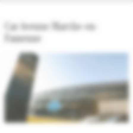
Car Avenue Marche-en-
Famenne