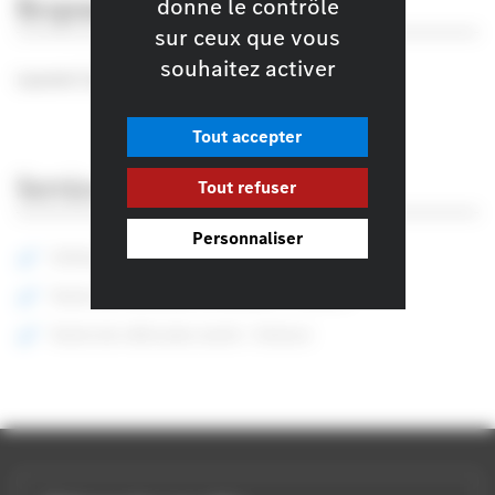
Responsable du site
donne le contrôle
sur ceux que vous
souhaitez activer
Laurent Culot
Tout accepter
Services
Tout refuser
Personnaliser
Utilitaire Léger, Voiture
Vente de véhicules d’occasion : Voiture
Vente de véhicules neufs : Voiture