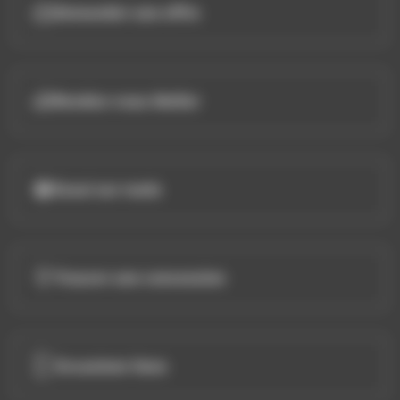
Demander une offre
Rendez-vous Atelier
Essai sur route
Trouver une concession
Occasions Vans