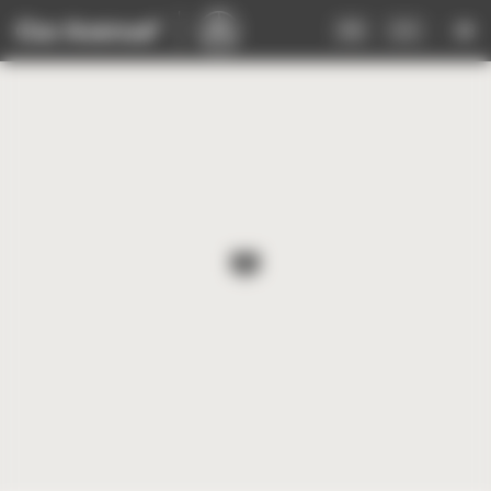
Panneau de gestion des cookies
FR
DE